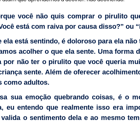
rque você não quis comprar o pirulito qu
“Você está com raiva por causa disso?” ou 
 ela está sentindo, é doloroso para ela não 
mos acolher o que ela sente. Uma forma de
or não ter o pirulito que você queria muit
criança sente. Além de oferecer acolhimen
os como adultos.
ssa sua emoção quebrando coisas, é o m
a, eu entendo que realmente isso era im
 valida o sentimento dela e ao mesmo tem