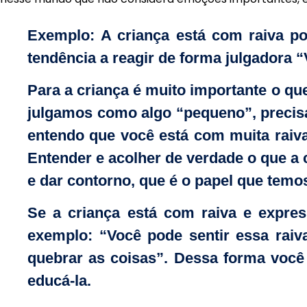
Exemplo:
A criança está com raiva po
tendência a reagir de forma julgadora 
Para a criança é muito importante o que
julgamos como algo “pequeno”, precisa
entendo que você está com muita raiva p
Entender e acolher de verdade o que a 
e dar contorno, que é o papel que tem
Se a criança está com raiva e expre
exemplo: “Você pode sentir essa raiv
quebrar as coisas”. Dessa forma você
educá-la.