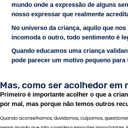
mundo onde a expressão de alguns sen
nosso expressar que realmente acredita
No universo da criança, aquilo que nos
incomoda o outro, todo sentimento é leg
Quando educamos uma criança validando
pode parecer um motivo pequeno para 
Mas, como ser acolhedor em
Primeiro é importante acolher o que a cria
por mal, mas porque não temos outros rec
Quando aconselhamos, duvidamos, culpamos, questionamo
nesse mundo que não considera emoções importantes, é