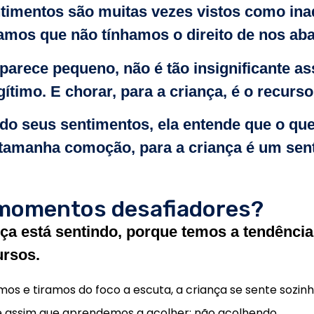
timentos são muitas vezes vistos como in
mos que não tínhamos o direito de nos aba
 parece pequeno, não é tão insignificante a
ítimo. E chorar, para a criança, é o recurs
 seus sentimentos, ela entende que o que e
tamanha comoção, para a criança é um sent
 momentos desafiadores?
nça está sentindo, porque temos a tendência
ursos.
s e tiramos do foco a escuta, a criança se sente sozin
 assim que aprendemos a acolher: não acolhendo.