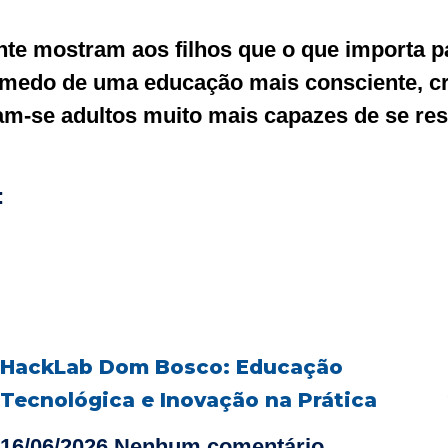
e mostram aos filhos que o que importa pa
a medo de uma educação mais consciente, c
m-se adultos muito mais capazes de se respe
:
HackLab Dom Bosco: Educação
Tecnológica e Inovação na Prática
16/06/2026
Nenhum comentário