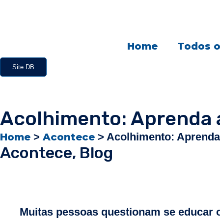
Home
Todos o
Site DB
Acolhimento: Aprenda a
>
>
Acolhimento: Aprenda 
Home
Acontece
Acontece
,
Blog
Muitas pessoas questionam se educar o