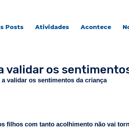
s Posts
Atividades
Acontece
No
 validar os sentimentos
a validar os sentimentos da criança
s filhos com tanto acolhimento não vai to