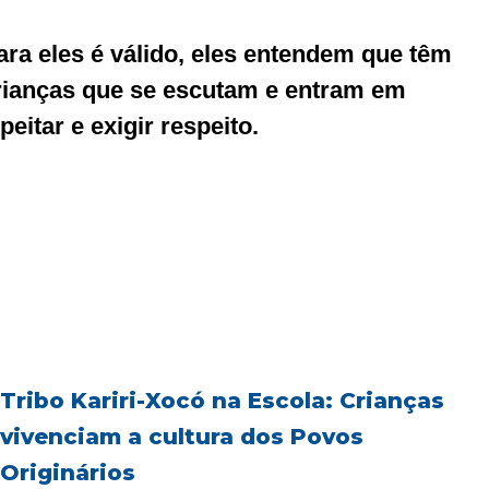
ra eles é válido, eles entendem que têm
rianças que se escutam e entram em
itar e exigir respeito.
Tribo Kariri-Xocó na Escola: Crianças
vivenciam a cultura dos Povos
Originários