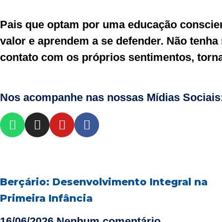
Pais que optam por uma educação conscient
valor e aprendem a se defender. Não tenh
contato com os próprios sentimentos, torna
Nos acompanhe nas nossas Mídias Sociais
Berçário: Desenvolvimento Integral na
Primeira Infância
16/06/2026
Nenhum comentário