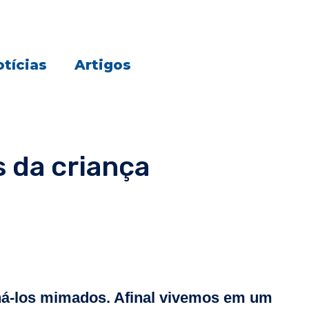
tícias
Artigos
 da criança
rná-los mimados. Afinal vivemos em um