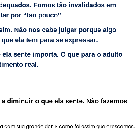
adequados. Fomos tão invalidados em
lar por “tão pouco”.
ssim. Não nos cabe julgar porque algo
o que ela tem para se expressar.
la sente importa. O que para o adulto
imento real.
 a diminuir o que ela sente. Não fazemos
ha com sua grande dor. E como foi assim que crescemos,