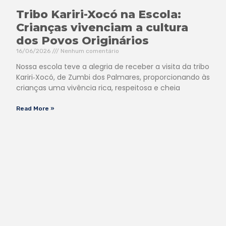
Tribo Kariri-Xocó na Escola:
Crianças vivenciam a cultura
dos Povos Originários
16/06/2026
Nenhum comentário
Nossa escola teve a alegria de receber a visita da tribo
Kariri‑Xocó, de Zumbi dos Palmares, proporcionando às
crianças uma vivência rica, respeitosa e cheia
Read More »