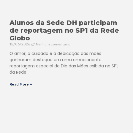
Alunos da Sede DH participam
de reportagem no SP1 da Rede
Globo
15/06/2026
Nenhum comentário
O amor, o cuidado e a dedicação das mães
ganharam destaque em uma emocionante
reportagem especial de Dia das Mães exibida no SP1,
da Rede
Read More »