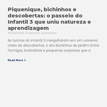
Piquenique, bichinhos e
descobertas: o passeio do
Infantil 3 que uniu natureza e
aprendizagem
15/06/2026
Nenhum comentário
As turmas do Infantil 3 mergulharam em um universo
cheio de descobertas, o dos bichinhos de jardim! Entre
formigas, borboletas e pequenas surpresas que a
Read More »