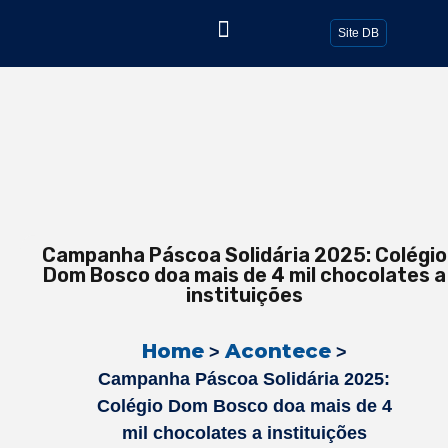
Todos os Posts
Site DB
Campanha Páscoa Solidária 2025: Colégio
Dom Bosco doa mais de 4 mil chocolates a
instituições
Home
Acontece
>
>
Campanha Páscoa Solidária 2025:
Colégio Dom Bosco doa mais de 4
mil chocolates a instituições