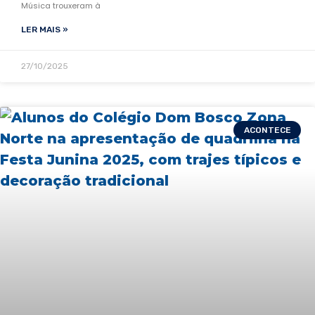
Música trouxeram à
LER MAIS »
27/10/2025
ACONTECE