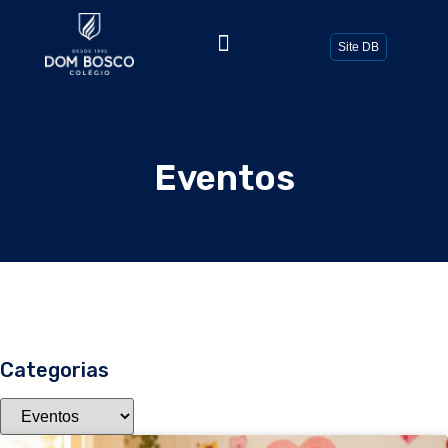
Todos os Posts
Site DB
Eventos
Categorias