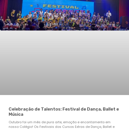
Celebração de Talentos: Festival de Dança, Ballet e
Música
Outubro foi um mês de pura arte, emoção e encantamento em
nosso Colégio! Os Festivais dos Cursos Extras de Dança, Ballet e