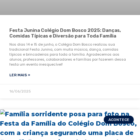
Festa Junina Colégio Dom Bosco 2025: Danças,
Comidas Típicas e Diversão para Toda Família
Nos dias 14 e 15 de junho, o Colégio Dom Bosco realizou sua
tradicional Festa Junina, com muita música, dança, comidas
típicas e brincadeiras para toda a família. Agradecemos aos
alunos, professores, colaboradores e famílias por fazerem dessa
festa um evento inesquecível!
LER MAIS »
16/06/2025
ACONTECE