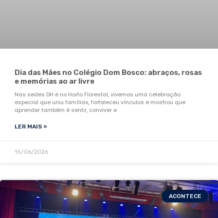
Dia das Mães no Colégio Dom Bosco: abraços, rosas
e memórias ao ar livre
Nas sedes DH e no Horto Florestal, vivemos uma celebração
especial que uniu famílias, fortaleceu vínculos e mostrou que
aprender também é sentir, conviver e
LER MAIS »
15/06/2026
ACONTECE