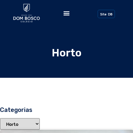
Todos os Posts
Site DB
Horto
Categorias