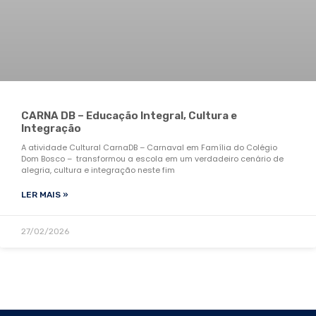
CARNA DB – Educação Integral, Cultura e
Integração
A atividade Cultural CarnaDB – Carnaval em Família do Colégio
Dom Bosco – transformou a escola em um verdadeiro cenário de
alegria, cultura e integração neste fim
LER MAIS »
27/02/2026