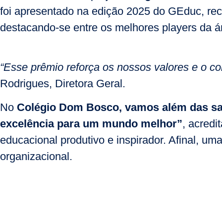
foi apresentado na edição 2025 do GEduc, re
destacando-se entre os melhores players da á
“Esse prêmio reforça os nossos valores e o 
Rodrigues, Diretora Geral.
No
Colégio Dom Bosco, vamos além das sa
excelência para um mundo melhor”
, acred
educacional produtivo e inspirador. Afinal, um
organizacional.