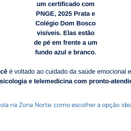
ocê
é voltado ao cuidado da saúde emocional e 
psicologia e telemedicina com pronto-atend
ola na Zona Norte: como escolher a opção ide