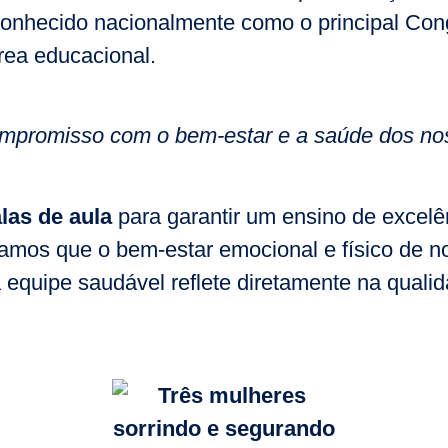
conhecido nacionalmente como o principal Con
rea educacional.
compromisso com o bem-estar e a saúde dos no
las de aula
para garantir um ensino de excelê
itamos que o bem-estar emocional e físico de 
a equipe saudável reflete diretamente na quali