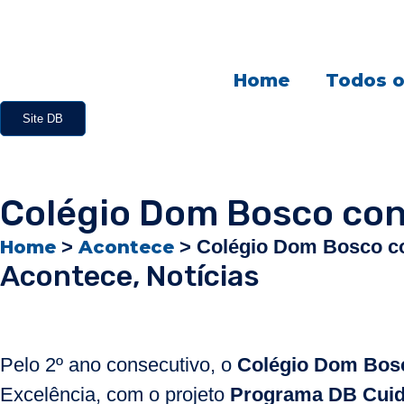
Home
Todos o
Site DB
Colégio Dom Bosco con
>
>
Colégio Dom Bosco c
Home
Acontece
Acontece
,
Notícias
Pelo 2º ano consecutivo, o
Colégio Dom Bos
Excelência, com o projeto
Programa DB Cuid