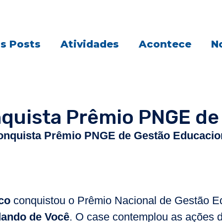
s Posts
Atividades
Acontece
No
quista Prêmio PNGE de
onquista Prêmio PNGE de Gestão Educacio
co
conquistou o Prêmio Nacional de Gestão E
ando de Você
. O case contemplou as ações 