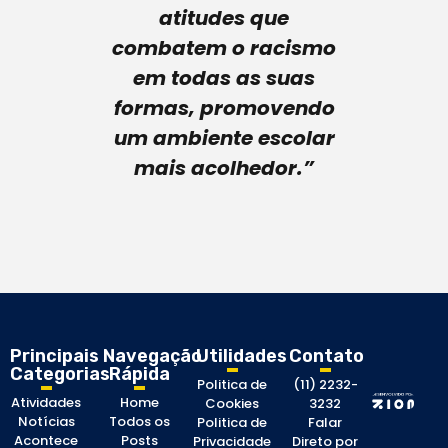
atitudes que
combatem o racismo
em todas as suas
formas, promovendo
um ambiente escolar
mais acolhedor.”
Principais
Navegação
Utilidades
Contato
Categorias
Rápida
Politica de
(11) 2232-
Atividades
Home
Cookies
3232
Notícias
Todos os
Politica de
Falar
Acontece
Posts
Privacidade
Direto por