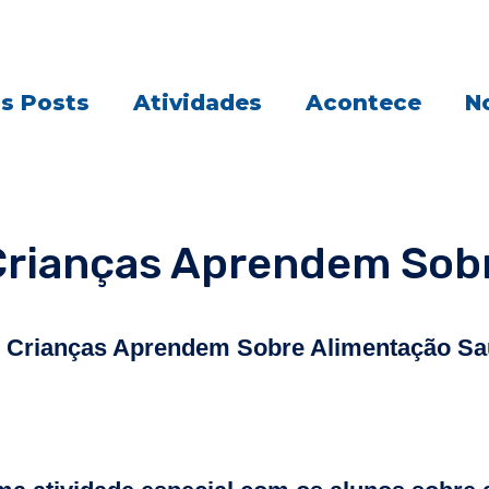
s Posts
Atividades
Acontece
No
Crianças Aprendem Sob
Crianças Aprendem Sobre Alimentação Sau