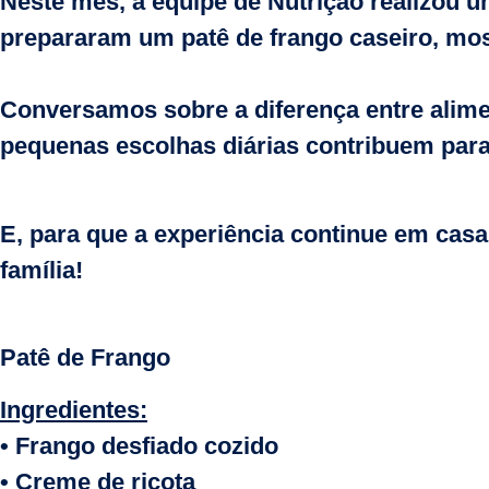
Neste mês, a equipe de Nutrição realizou u
prepararam um patê de frango caseiro, mos
Conversamos sobre a diferença entre alim
pequenas escolhas diárias contribuem para
E, para que a experiência continue em casa
família!
Patê de Frango
Ingredientes:
• Frango desfiado cozido
• Creme de ricota