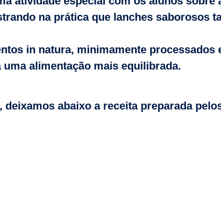
ma atividade especial com os alunos sobre 
trando na prática que lanches saborosos t
entos in natura, minimamente processados 
 uma alimentação mais equilibrada.
, deixamos abaixo a receita preparada pelos