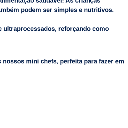
alimentação saudável! As crianças
ambém podem ser simples e nutritivos.
e ultraprocessados, reforçando como
 nossos mini chefs, perfeita para fazer em