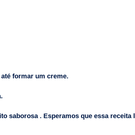
a até formar um creme.
.
muito saborosa . Esperamos que essa receit