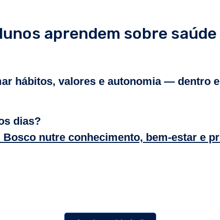
lunos aprendem sobre saúde 
ar hábitos, valores e autonomia — dentro e 
os dias?
 Bosco nutre conhecimento, bem-estar e p