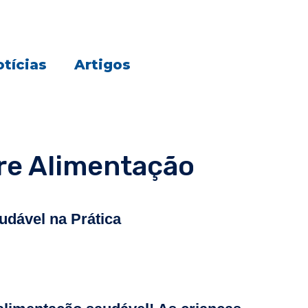
tícias
Artigos
re Alimentação
dável na Prática