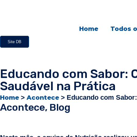
Home
Todos o
Site DB
Educando com Sabor: 
Saudável na Prática
>
>
Educando com Sabor: 
Home
Acontece
Acontece
,
Blog