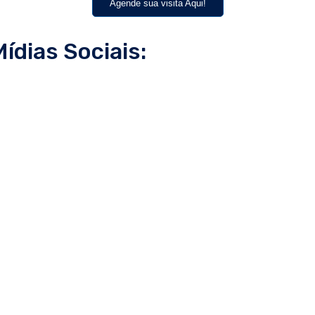
Agende sua visita Aqui!
dias Sociais: