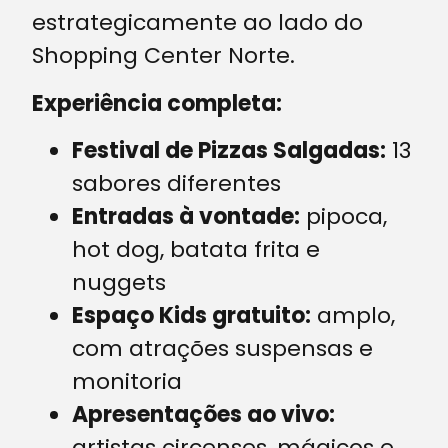
estrategicamente ao lado do
Shopping Center Norte.
Experiência completa:
Festival de Pizzas Salgadas:
13
sabores diferentes
Entradas à vontade:
pipoca,
hot dog, batata frita e
nuggets
Espaço Kids gratuito:
amplo,
com atrações suspensas e
monitoria
Apresentações ao vivo:
artistas circenses, mágicos e