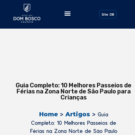
Todos os Posts
Site DB
Guia Completo: 10 Melhores Passeios de
Férias na Zona Norte de São Paulo para
Crianças
Home
Artigos
>
>
Guia
Completo: 10 Melhores Passeios de
Férias na Zona Norte de São Paulo