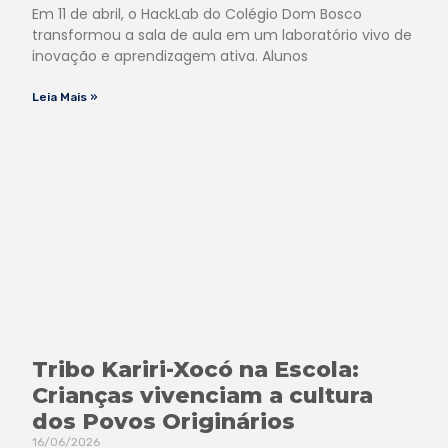
Em 11 de abril, o HackLab do Colégio Dom Bosco
transformou a sala de aula em um laboratório vivo de
inovação e aprendizagem ativa. Alunos
Leia Mais »
Tribo Kariri-Xocó na Escola:
Crianças vivenciam a cultura
dos Povos Originários
16/06/2026