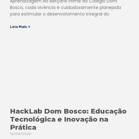
Aprendizagem No Berçário Prime do Colégio Dom
Bosco, cada vivência é cuidadosamente planejada
para estimular o desenvolvimento integral do
Leia Mais »
HackLab Dom Bosco: Educação
Tecnológica e Inovação na
Prática
16/06/2026