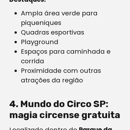
Ampla área verde para
piqueniques
Quadras esportivas
Playground
Espaços para caminhada e
corrida
Proximidade com outras
atrações da região
4. Mundo do Circo SP:
magia circense gratuita
Localizado dentro do
Parque da