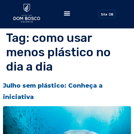
Todos os Posts
Site DB
Tag:
como usar
menos plástico no
dia a dia
Julho sem plástico: Conheça a
iniciativa