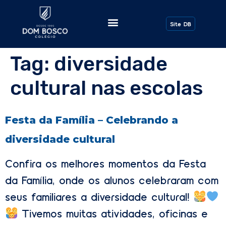
Todos os Posts
Site DB
Tag:
diversidade
cultural nas escolas
Festa da Família – Celebrando a
diversidade cultural
Confira os melhores momentos da Festa
da Família, onde os alunos celebraram com
seus familiares a diversidade cultural!
Tivemos muitas atividades, oficinas e