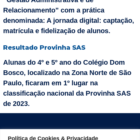
Relacionamento” com a prática
denominada: A jornada digital: captação,
matrícula e fidelização de alunos.
Resultado Provinha SAS
Alunas do 4º e 5º ano do Colégio Dom
Bosco, localizado na Zona Norte de São
Paulo, ficaram em 1º lugar na
classificação nacional da Provinha SAS
de 2023.
Principais
Navegação
Utilidades
Contato
Categorias
Rápida
Política de Cookies & Privacidade