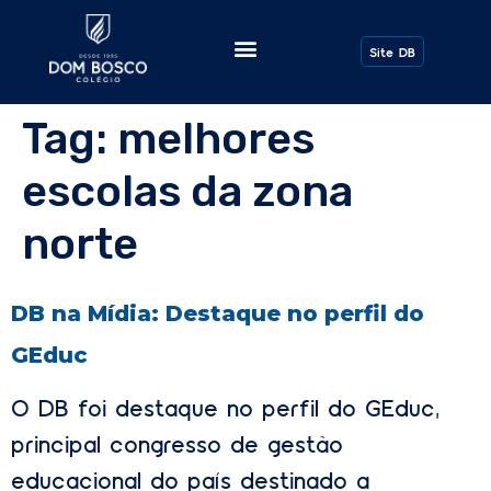
Todos os Posts
Site DB
Tag:
melhores
escolas da zona
norte
DB na Mídia: Destaque no perfil do
GEduc
O DB foi destaque no perfil do GEduc,
principal congresso de gestão
educacional do país destinado a