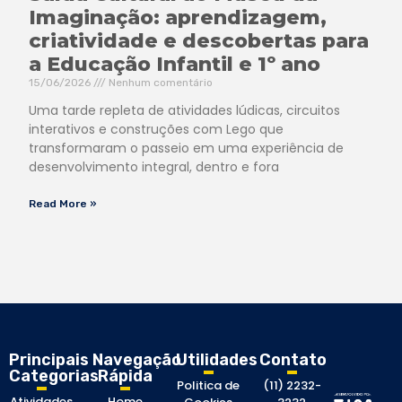
Imaginação: aprendizagem,
criatividade e descobertas para
a Educação Infantil e 1º ano
15/06/2026
Nenhum comentário
Uma tarde repleta de atividades lúdicas, circuitos
interativos e construções com Lego que
transformaram o passeio em uma experiência de
desenvolvimento integral, dentro e fora
Read More »
Principais
Navegação
Utilidades
Contato
Categorias
Rápida
Politica de
(11) 2232-
Atividades
Home