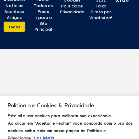
Cookies
3232
Notícias
Todos os
Politica de
Falar
Acontece
Posts
Privacidade
Direto por
Artigos
Ir para o
WhatsApp!
Site
Todos
Principal
Política de Cookies & Privacidade
Este site usa cookies para melhorar sua experiência.
Ao clicar em "Aceitar e Fechar" você concorda com o uso dos
cookies, saiba mais em nossa pagina de Politica e
Privacidade.
Ler Mais...