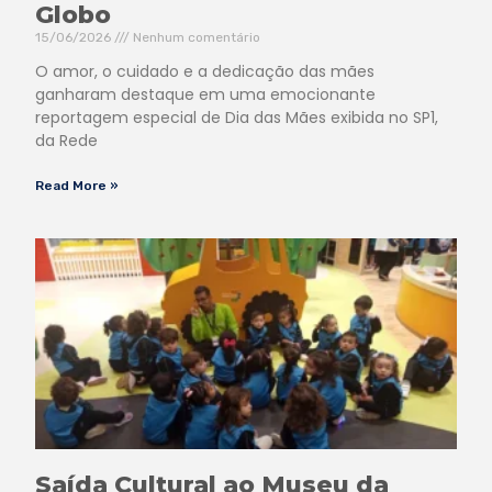
Globo
15/06/2026
Nenhum comentário
O amor, o cuidado e a dedicação das mães
ganharam destaque em uma emocionante
reportagem especial de Dia das Mães exibida no SP1,
da Rede
Read More »
Saída Cultural ao Museu da