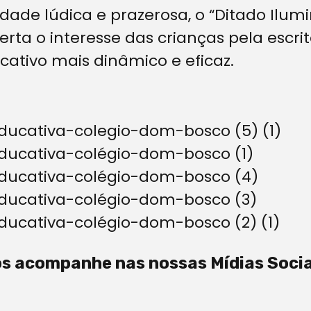
dade lúdica e prazerosa, o “Ditado Ilu
erta o interesse das crianças pela escri
cativo mais dinâmico e eficaz.
s acompanhe nas nossas Mídias Socia