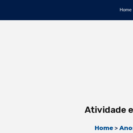
Home
Atividade 
Home
Anos
>