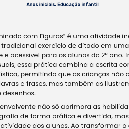
Anos iniciais
,
Educação infantil
uminado com Figuras” é uma atividade i
 tradicional exercício de ditado em uma
 e acessível para os alunos do 2º ano. 
uais, essa prática combina a escrita c
ística, permitindo que as crianças não
avras e frases, mas também as ilustr
e desenhos.
envolvente não só aprimora as habilid
ografia de forma prática e divertida, 
iatividade dos alunos. Ao transformar 