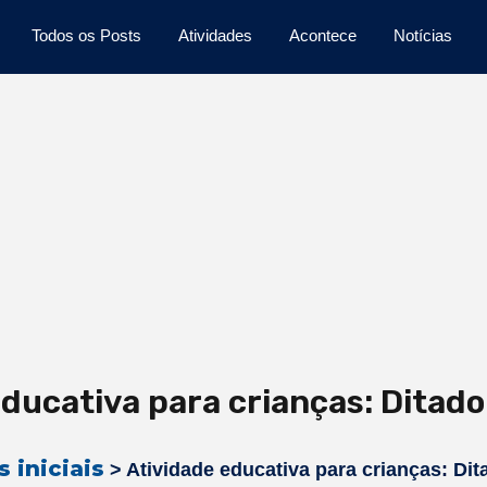
Todos os Posts
Atividades
Acontece
Notícias
educativa para crianças: Ditad
 iniciais
>
Atividade educativa para crianças: Di