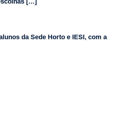
escolhas […]
lunos da Sede Horto e IESI, com a