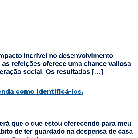
 impacto incrível no desenvolvimento
e as refeições oferece uma chance valiosa
ração social. Os resultados […]
enda como identificá-los.
erá que o que estou oferecendo para meu
ábito de ter guardado na despensa de casa