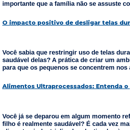
importante que a família não se assuste 
O impacto positivo de desligar telas du
Você sabia que restringir uso de telas dur
saudável delas? A prática de criar um ambi
para que os pequenos se concentrem nos a
Alimentos Ultraprocessados: Entenda o p
Você já se deparou em algum momento refl
filho é realmente saudável? É cada vez ma