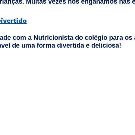
 crianças. Muitas vezes nos enganamos nas 
ivertido
 com a Nutricionista do colégio para os a
vel de uma forma divertida e deliciosa!