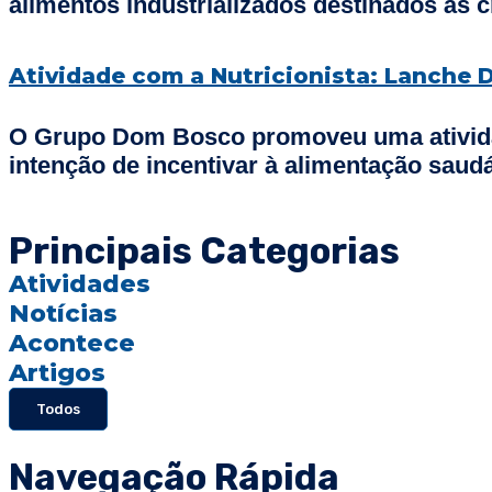
alimentos industrializados destinados às
Atividade com a Nutricionista: Lanche D
O Grupo Dom Bosco promoveu uma atividade
intenção de incentivar à alimentação saudá
Principais Categorias
Atividades
Notícias
Acontece
Artigos
Todos
Navegação Rápida