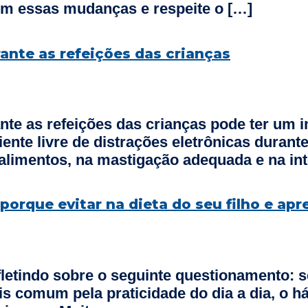
com essas mudanças e respeite o […]
rante as refeições das crianças
ante as refeições das crianças pode ter um
ente livre de distrações eletrônicas durant
limentos, na mastigação adequada e na inte
orque evitar na dieta do seu filho e apr
etindo sobre o seguinte questionamento: s
is comum pela praticidade do dia a dia, o h