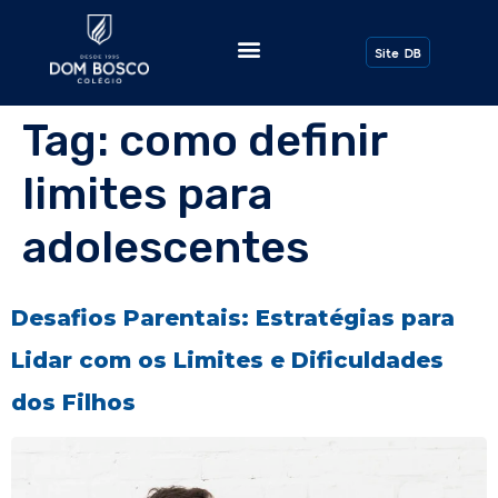
Todos os Posts
Site DB
Tag:
como definir
limites para
adolescentes
Desafios Parentais: Estratégias para
Lidar com os Limites e Dificuldades
dos Filhos