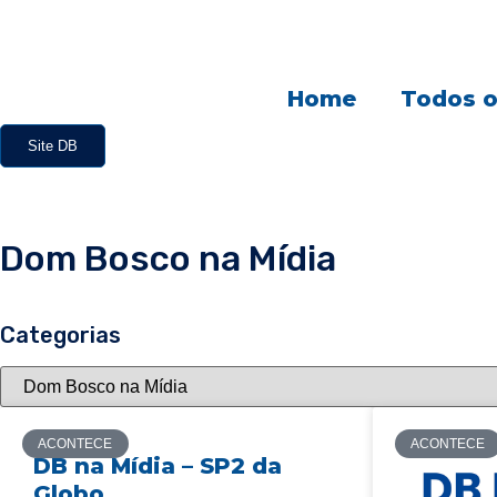
Home
Todos o
Site DB
Dom Bosco na Mídia
Categorias
ACONTECE
ACONTECE
DB na Mídia – SP2 da
Globo