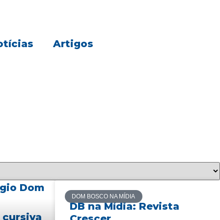
tícias
Artigos
DOM BOSCO NA MÍDIA
DB na Mídia: Revista
Crescer