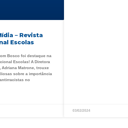
ídia – Revista
nal Escolas
Dom Bosco foi destaque na
cional Escolas! A Diretora
 Adriana Matrone, trouxe
aliosas sobre a importância
antirracistas no
03/02/2024