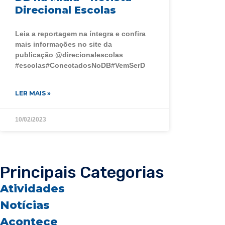
Direcional Escolas
Leia a reportagem na íntegra e confira
mais informações no site da
publicação @direcionalescolas
#escolas#ConectadosNoDB#VemSerD
LER MAIS »
10/02/2023
Principais Categorias
Atividades
Notícias
Acontece