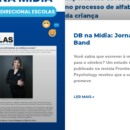
DB na Mídia: Jorn
Band
Você sabia que escrever à 
para o cérebro? Um estudo 
publicado na revista Frontie
Psychology revelou que a ca
promove
LER MAIS »