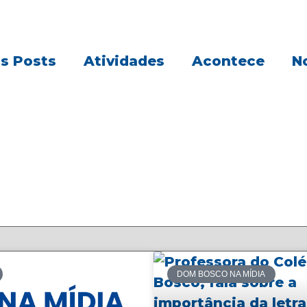
s Posts
Atividades
Acontece
No
DOM BOSCO NA MÍDIA