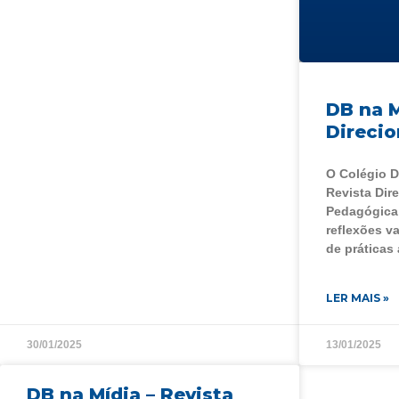
DB na M
Direcio
O Colégio 
Revista Dire
Pedagógica,
reflexões v
de práticas 
LER MAIS »
30/01/2025
13/01/2025
DB na Mídia – Revista